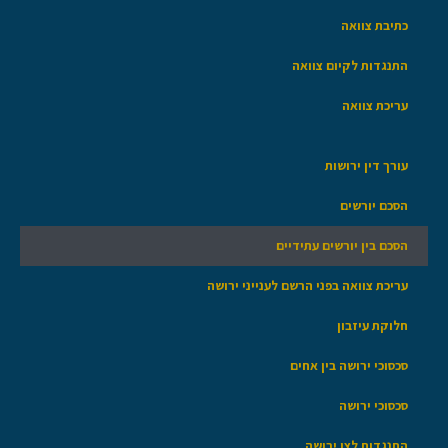
כתיבת צוואה
התנגדות לקיום צוואה
עריכת צוואה
עורך דין ירושות
הסכם יורשים
הסכם בין יורשים עתידיים
עריכת צוואה בפני הרשם לענייני ירושה
חלוקת עיזבון
סכסוכי ירושה בין אחים
סכסוכי ירושה
התנגדות לצו ירושה