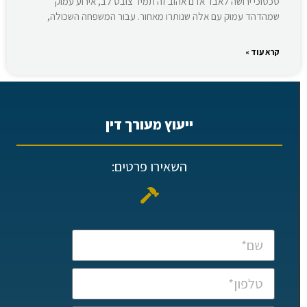
סכסוכי ירושה לאבד אדם אהוב זה תמיד צובט לב, אירוע עמוק
שמהדהד עמוק עם אלה שנותרו מאחור. עבור המשפחה השכולה,
קרא עוד »
ייעוץ מעורך דין
השאירו פרטים: