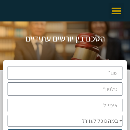
הסכם בין יורשים עתידיים