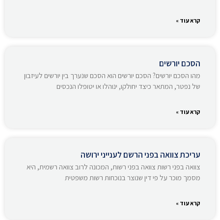
קרא עוד »
הסכם יורשים
מהו הסכם יורשים? הסכם יורשים הוא הסכם שנערך בין יורשים לעיזבון
של נפטר, המתאר כיצד יחולקו, ינוהלו או יטופלו הנכסים
קרא עוד »
עריכת צוואה בפני הרשם לענייני ירושה
צוואה בפני רשות צוואה בפני רשות, המכונה לרוב צוואה רשמית, היא
מסמך מוכר על פי דין שנוצר בנוכחות רשות משפטית
קרא עוד »