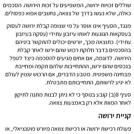
שוללים זכויות ירושה, המשפיעים על זכות הירושה. הסכמים
כאלה, שלא נעשו בדרך של צוואה, נחשבים אפוא כפסולים.
מנגד, הסעיף אינו אוסר על מי שצופה קבלת ירושה לעסוק
בעסקאות הנוגעות לאותו עיזבון עתידי (עסקה בעיזבון
עתידי). כתוצאה מכך, יורשים יכולים להתקשר ביניהם
בהסכמים בדבר חלוקת רכוש שהם ירשו לאחר קבלת
הירושה. לדוגמה, אם אחים מגיעים להסכמה כיצד לטפל
בנכסים שהם ירשו, ההתחייבות שלהם תקפה ומחייבת
מבחינה משפטית. מטבע הדברים, אם הרכוש שצוין לעולם
לא יגיע לרשותם, התחייבותם מתבטלת.
סעיף 8(ב) קובע בנוסף כי לא ניתן לבנות מתנה לתיקון
לאחר המוות אלא רק באמצעות צוואה.
קניית ירושה
פעולת רכישת ירושה או רכישת צוואה מיורש פוטנציאלי, או