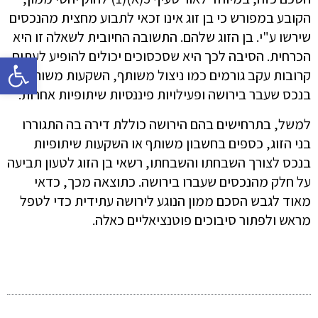
הקובע במפורש כי בן זוג אינו זכאי לתבוע מחצית מהנכסים
שירשו ע"י. בן הזוג שלהם. התשובה החיובית לשאלה זו היא
הכרחית. הסיבה לכך היא שסכסוכים יכולים להופיע לעתים
פתח 
קרובות עקב גורמים כמו ניצול משותף, השקעות משותפות
בנכס שעבר בירושה ופעילויות פיננסיות שיתופיות אחרות.
למשל, בתרחישים בהם הירושה כוללת דירה בה התגוררו
בני הזוג, כספים בחשבון משותף או השקעות שיתופיות
בנכס לצורך השבחתו והשבחתו, רשאי בן הזוג לטעון תביעה
על חלק מהנכסים שעברו בירושה. כתוצאה מכך, כדאי
מאוד לגבש הסכם ממון הנוגע לירושה עתידית כדי לטפל
מראש ולפתור סיבוכים פוטנציאליים כאלה.