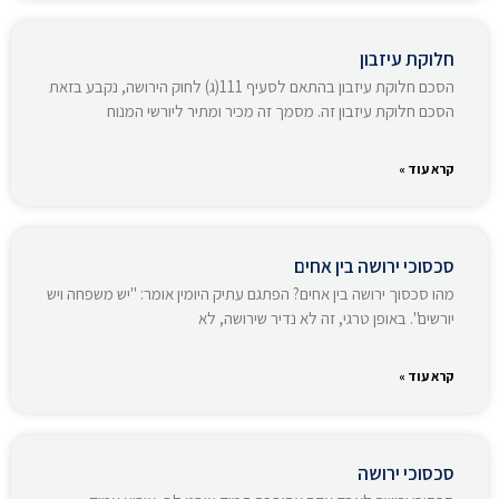
חלוקת עיזבון
הסכם חלוקת עיזבון בהתאם לסעיף 111(ג) לחוק הירושה, נקבע בזאת
הסכם חלוקת עיזבון זה. מסמך זה מכיר ומתיר ליורשי המנוח
קרא עוד »
סכסוכי ירושה בין אחים
מהו סכסוך ירושה בין אחים? הפתגם עתיק היומין אומר: "יש משפחה ויש
יורשים". באופן טרגי, זה לא נדיר שירושה, לא
קרא עוד »
סכסוכי ירושה