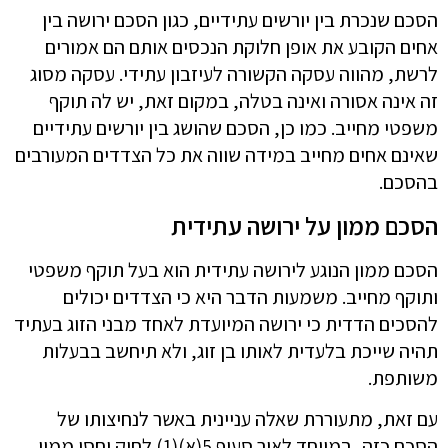
הסכם שנכרת בין יורשים עתידיים, כגון הסכם ירושה בין
אחים הקובע את אופן חלוקת הנכסים אותם הם אמורים
לרשת, מהווה עסקה הקשורה לעיזבון עתידי. עסקה מסוג
זה אינה אסורה ואינה בטלה, במקום זאת, יש לה תוקף
משפטי מחייב. כמו כן, הסכם שהושג בין יורשים עתידיים
שאינם אחים מחייב במידה שווה את כל הצדדים המעורבים
בהסכם.
הסכם ממון על ירושה עתידית
הסכם ממון הנוגע לירושה עתידית הוא בעל תוקף משפטי
ותוקף מחייב. משמעות הדבר היא כי הצדדים יכולים
להסכים הדדית כי ירושה המיועדת לאחד מבני הזוג בעתיד
תהיה שייכת בלעדית לאותו בן זוג, ולא תיחשב בבעלות
משותפת.
עם זאת, מתעוררת שאלה עניינית באשר לנחיצותו של
הסכם כזה, במיוחד לאור סעיף 5(א)(1) לחוק יחסי ממון,