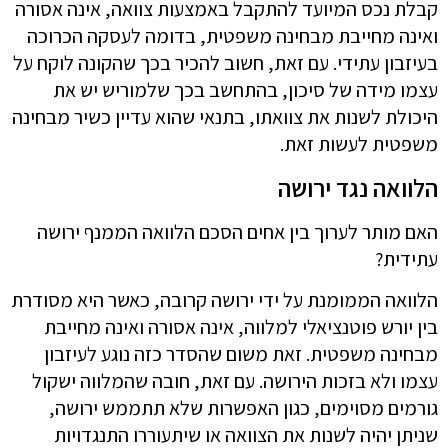
קבלת נכס המיועד להתקבל באמצעות צוואה, אינה אסורה
ואינה מחייבת מבחינה משפטית, בדומה לעסקה הכרוכה
בעיזבון עתידי. עם זאת, חשוב להכיר בכך שהקונה לוקח על
עצמו מידה של סיכון, בהתחשב בכך שלמוריש יש את
היכולת לשנות את צוואתו, בתנאי שהוא עדיין כשיר מבחינה
משפטית לעשות זאת.
הלוואה נגד ירושה
האם מותר לערוך בין אחים הסכם הלוואה הממנף ירושה
עתידית?
הלוואה הממומנת על ידי ירושה קרובה, כאשר היא מסודרת
בין יורש פוטנציאלי למלווה, אינה אסורה ואינה מחייבת
מבחינה משפטית. זאת משום שהסדר כזה נוגע לעיזבון
עצמו ולא בזכות הירושה. עם זאת, חובה שהמלווה ישקול
גורמים מסוימים, כגון האפשרות שלא תתממש ירושה,
שניתן יהיה לשנות את הצוואה או שיתעוררו התנגדויות