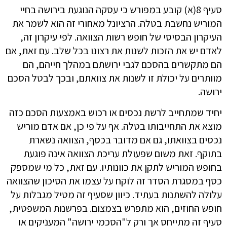
סעיף 8(א) קובע במפורש כי עסקה הנוגעת בירושה בחיי
המוריש נחשבת בטלה. הרציונל מאחורי זה הוא לשמר את
העיקרון הבסיסי של חופש רשות הצוואה. לפי עיקרון זה,
לאדם יש את הזכות לשנות את רצונו בכל שלב. עם זאת, אם
הם מתקשרים בהסכם לגבי ירושתם במהלך חייהם, הם
מוותרים על יכולת זו לשנות את צוואתם, ובכך לבטל הסכם
ירושה.
יחיד שמתחייב לרשת נכסים או רכוש באמצעות הסכם כזה
מוצא את התחייבותו בטלה. אף על פי כן, אם אדם מוריש
נכסים בצוואתו, גם אם מדובר בכסף, הצוואה נשארת
בתוקף. זאת משום שפעולת עריכת הצוואה אינה פוגעת
בחופש המוריש לתקן את כוונותיו. עם זאת, כל מי שמספק
כסף במסגרת הסדר זה לוקח על עצמו את הסיכון שהצוואה
עלולה להשתנות בעתיד. כיוון שסעיף זה מטיל מגבלות על
חופש החוזים, הוא מתפרש בצמצום. בפרשנות המשפטית,
סעיף זה מתייחס אך ורק ל"הסכמי ירושה" המעניקים או