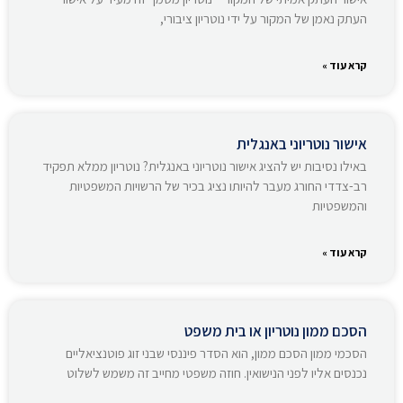
העתק נאמן של המקור על ידי נוטריון ציבורי,
קרא עוד »
אישור נוטריוני באנגלית
באילו נסיבות יש להציג אישור נוטריוני באנגלית? נוטריון ממלא תפקיד
רב-צדדי החורג מעבר להיותו נציג בכיר של הרשויות המשפטיות
והמשפטיות
קרא עוד »
הסכם ממון נוטריון או בית משפט
הסכמי ממון הסכם ממון, הוא הסדר פיננסי שבני זוג פוטנציאליים
נכנסים אליו לפני הנישואין. חוזה משפטי מחייב זה משמש לשלוט