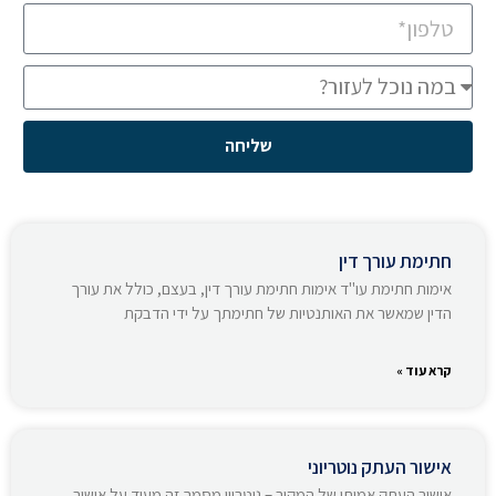
שליחה
חתימת עורך דין
אימות חתימת עו"ד אימות חתימת עורך דין, בעצם, כולל את עורך
הדין שמאשר את האותנטיות של חתימתך על ידי הדבקת
קרא עוד »
אישור העתק נוטריוני
אישור העתק אמיתי של המקור – נוטריון מסמך זה מעיד על אישור