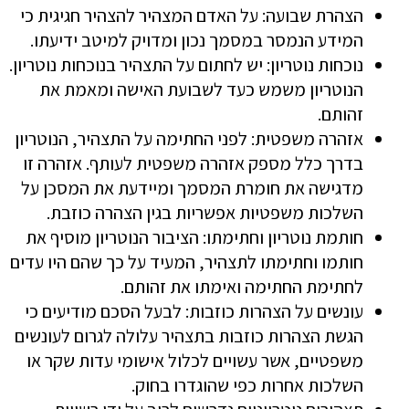
הצהרת שבועה: על האדם המצהיר להצהיר חגיגית כי
המידע הנמסר במסמך נכון ומדויק למיטב ידיעתו.
נוכחות נוטריון: יש לחתום על התצהיר בנוכחות נוטריון.
הנוטריון משמש כעד לשבועת האישה ומאמת את
זהותם.
אזהרה משפטית: לפני החתימה על התצהיר, הנוטריון
בדרך כלל מספק אזהרה משפטית לעותף. אזהרה זו
מדגישה את חומרת המסמך ומיידעת את המסכן על
השלכות משפטיות אפשריות בגין הצהרה כוזבת.
חותמת נוטריון וחתימתו: הציבור הנוטריון מוסיף את
חותמו וחתימתו לתצהיר, המעיד על כך שהם היו עדים
לחתימת החתימה ואימתו את זהותם.
עונשים על הצהרות כוזבות: לבעל הסכם מודיעים כי
הגשת הצהרות כוזבות בתצהיר עלולה לגרום לעונשים
משפטיים, אשר עשויים לכלול אישומי עדות שקר או
השלכות אחרות כפי שהוגדרו בחוק.