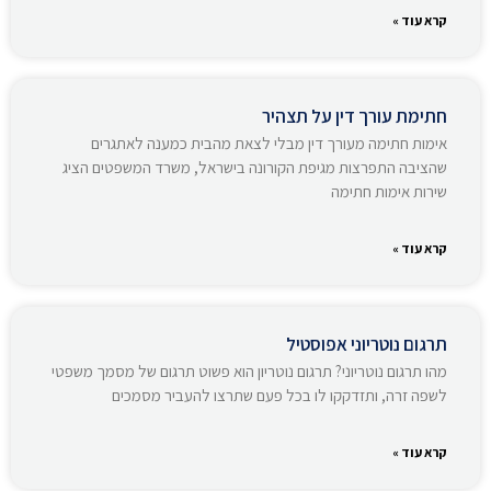
קרא עוד »
חתימת עורך דין על תצהיר
אימות חתימה מעורך דין מבלי לצאת מהבית כמענה לאתגרים
שהציבה התפרצות מגיפת הקורונה בישראל, משרד המשפטים הציג
שירות אימות חתימה
קרא עוד »
תרגום נוטריוני אפוסטיל
מהו תרגום נוטריוני? תרגום נוטריון הוא פשוט תרגום של מסמך משפטי
לשפה זרה, ותזדקקו לו בכל פעם שתרצו להעביר מסמכים
קרא עוד »