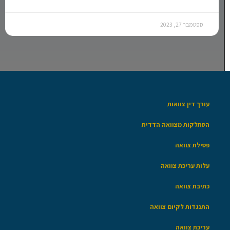
ספטמבר 27, 2023
עורך דין צוואות
הסתלקות מצוואה הדדית
פסילת צוואה
עלות עריכת צוואה
כתיבת צוואה
התנגדות לקיום צוואה
עריכת צוואה