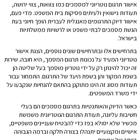
אישור תרגום נוטריוני למסמכים כמו צוואות, צווי ירושה,
תעודות נישואין ולעיתים פסיקות בית המשפט. מדי פעם,
אישור דיוק התרגומים מאנגלית לעברית הופך חיוני בעת
הגשת מסמכים לבתי משפט או לרשויות ממשלתיות
בישראל.
בתרחישים אלו ובתרחישים שונים נוספים, הצגת אישור
נוטריוני המעיד על נכונות תרגום המסמך, היא חובה. שירות
זה יכול להינתן רק על ידי נוטריון מוסמך בעל שליטה הן
בשפת המקור והן בשפת היעד של התרגום. התמחור עבור
תעודות מסוג זה הינו מתוקנן בהתאם להנחיות שנקבעו על
ידי משרד המשפטים.
כאשר הדיוק והאותנטיות בתרגום מסמכים הם בעלי
חשיבות עליונה, תעודת התרגום הנוטריונית משמשת
מכשיר שלא יסולא בפז כדי להבטיח שעניינים משפטיים,
אישיים ומקצועיים יתנהלו בצורה חלקה וברמה הגבוהה
ביותר של אמינות.