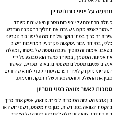
חתימה על ייפוי כוח נוטריון
פעולת החתימה על ייפוי כוח נוטריון היא שירות מיוחד
השמור לאנשי מקצוע שעברו את תהליך ההסמכה הנדרש.
שירות זה כרוך במתן תוקף של חתימה על יפוי כוח נוטריוני
כללי, במיוחד עבור עסקאות מקרקעין המחייבות רישום
בטאבו. אימות זה מוסיף שכבה נוספת של ביטחון, ומעלה
את אמינות המסמך, במיוחד כאשר הוא מבוצע על ידי
אנשים שאינם מטפלים משפטיים. באופן מכריע, האישור
הנוטריוני ניתן רק לאחר הערכה יסודית כדי לוודא שהחותם
מבין את ההשלכות והמשמעות של הדבקת חתימתו.
סמכות לאשר צוואה בפני נוטריון
בין ארבע השיטות המוכרות ליצירת צוואה, אפיק אחד כרוך
בהקמת הצוואה בפני רשות, כגון בית משפט, רשם ירושה או
בית דין דתי. צוואה זו יכולה להתבצע בצורה של הצהרה