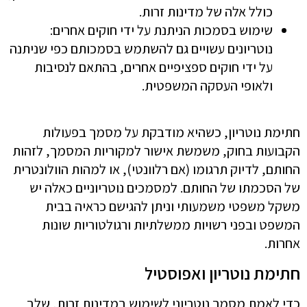
כולל אלה של מדינות זרות.
שימוש בסמכות הניתנת על ידי חוקים אחרים:
נוטריונים עשויים גם להשתמש בסמכותם כפי שניתנה
על ידי חוקים ספציפיים אחרים, בהתאם לנסיבות
ולאופי העסקה המשפטית.
חתימת נוטריון, כשהיא מודבקת על מסמך בפעולות
הקבועות בחוק, משמשת אישור למקוריות המסמך, לזהות
החותם, לדיוק תרגומו (אם רלוונטי), או למהות הוולונטרית
של הסכמתו של החותם. למסמכים נוטריוניים כאלה יש
משקל משפטי משמעותי וניתן להגישם כראיה בבית
המשפט ובפני רשויות ממשלתיות ורגולטוריות שונות
אחרות.
חתימת נוטריון ואפוסטיל
כדי לאמת מסמך נוטריוני לשימוש במדינות זרות, שלב