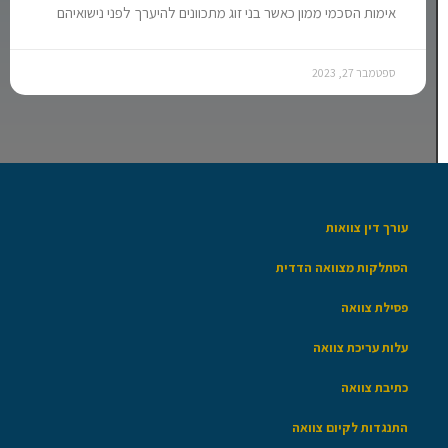
אימות הסכמי ממון כאשר בני זוג מתכוונים להיערך לפני נישואיהם
ספטמבר 27, 2023
עורך דין צוואות
הסתלקות מצוואה הדדית
פסילת צוואה
עלות עריכת צוואה
כתיבת צוואה
התנגדות לקיום צוואה