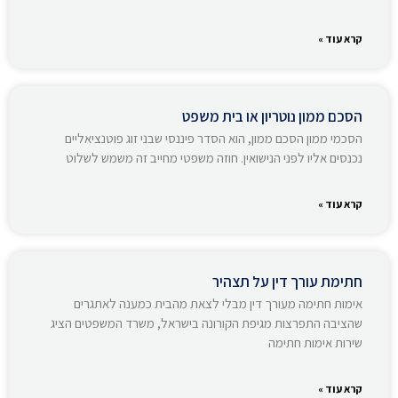
קרא עוד »
הסכם ממון נוטריון או בית משפט
הסכמי ממון הסכם ממון, הוא הסדר פיננסי שבני זוג פוטנציאליים
נכנסים אליו לפני הנישואין. חוזה משפטי מחייב זה משמש לשלוט
קרא עוד »
חתימת עורך דין על תצהיר
אימות חתימה מעורך דין מבלי לצאת מהבית כמענה לאתגרים
שהציבה התפרצות מגיפת הקורונה בישראל, משרד המשפטים הציג
שירות אימות חתימה
קרא עוד »