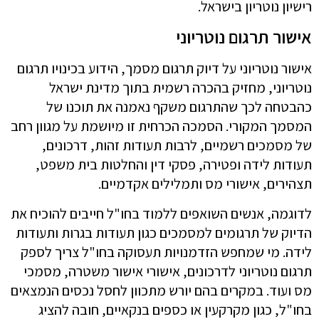
רישיון נוטריון בישראל.
אישור תרגום נוטריוני
אישור נוטריוני על דיוק תרגום מסמך, הידוע בכינויו תרגום
נוטריוני, מחזיק בהכרה רשמית בתוך מדינת ישראל
כהבטחה לכך שהתרגום משקף נאמנה את תוכנו של
המסמך המקורי. הסמכה הכרחית זו מיושמת על מגוון רחב
של מסמכים רשמיים, לרבות תעודות זהות, דרכונים,
תעודות לידה ופטירה, פסקי דין והחלטות בית משפט,
תצהירים, אישורי מס ותמלילים אקדמיים.
לדוגמה, אנשים השואפים ללמוד בחו"ל חייבים להוכיח את
הדיוק של תרגומים למסמכים כגון תעודות בגרות ותעודות
לידה. מי שמחפש הזדמנויות תעסוקה בחו"ל צריך לספק
תרגום נוטריוני לדרכונים, אישורי אישור משטרה, מסמכי
מס ועוד. במקרים בהם יורש מתכוון לחסל נכסים הנמצאים
בחו"ל, כגון מקרקעין או כספים בנקאיים, חובה להציג