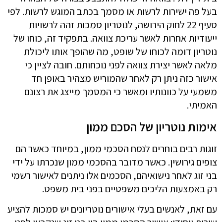
בעל פה ישירות לרשות או מסמך בכתב המוגש לרשות. לפי
סעיף 22 לחוק הירושה, לנוטריון סמכות זהה לרשויות
ייעודיות אחרות לאשר עריכת צוואה. בתפקיד זה, כוחו של
נוטריון דומה לכוחו של שופט, מה שהופך אותו ליכולת
מלאה לאשר יצירת צוואה לפני נוכחותם. חובה לציין כי
אישור כזה ניתן רק לאחר שהמוריש מצהיר באופן חד
משמעי על כוונותיו ומאשר כי המסמך מייצג את רצונם
האמיתי.
אימות נוטריון של הסכם ממון
זוגות רבים בוחרים לנסח הסכמי ממון, במיוחד כאשר הם
צופים גירושין. כאשר מדובר בהסכמי ממון שנכרתו על ידי
בני זוג לאחר נישואיהם, הסכמים אלו ניתנים לאישור רשמי
רק באמצעות הליכים משפטיים בפני בית משפט.
עם זאת, לאנשים בעלי אישורים נוטריונים יש סמכות להציע