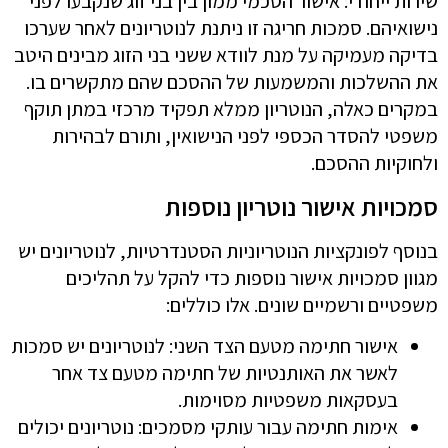
שירות ייחודי: אישור הסכמי ממון בין בני זוג שנקבעו לפני
נישואיהם. סמכות חריגה זו ניתנת לנוטריונים לאחר שערכו
בדיקה מעמיקה על מנת לוודא ששני בני הזוג מבינים היטב
את ההשלכות והמשמעות של ההסכם שהם מתקשרים בו.
במקרים כאלה, הנוטריון ממלא תפקיד מרכזי במתן תוקף
משפטי להסדר הכספי לפני הנישואין, ותורם לבהירות
ולחוקיות ההסכם.
סמכויות אישור נוטריון נוספות
בנוסף לפונקציות הנוטריוניות הסטנדרטיות, לנוטריונים יש
מגוון סמכויות אישור נוספות כדי להקל על תהליכים
משפטיים ורשמיים שונים. אלו כוללים:
אישור חתימה מטעם הצד השני: לנוטריונים יש סמכות
לאשר את האותנטיות של חתימה מטעם צד אחר
בעסקאות משפטיות מסוימות.
אימות חתימה עבור עותקי מסמכים: נוטריונים יכולים