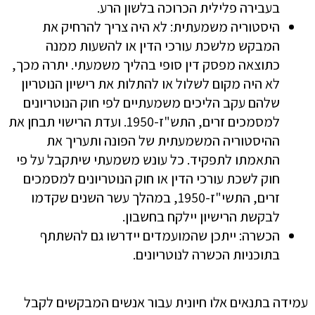
בעבירה פלילית הכרוכה בלשון הרע.
היסטוריה משמעתית: לא היה צריך להרחיק את
המבקש מלשכת עורכי הדין או להשעות ממנה
כתוצאה מפסק דין סופי בהליך משמעתי. יתרה מכך,
לא היה מקום לשלול או להתלות את רישיון הנוטריון
שלהם עקב הליכים משמעתיים לפי חוק הנוטריונים
למסמכים זרים, התש"ז-1950. ועדת הרישוי תבחן את
ההיסטוריה המשמעתית של הפונה ותעריך את
התאמתו לתפקיד. כל עונש משמעתי שיתקבל על פי
חוק לשכת עורכי הדין או חוק הנוטריונים למסמכים
זרים, התשי"ז-1950, במהלך עשר השנים שקדמו
לבקשת הרישיון יילקח בחשבון.
הכשרה: ייתכן שהמועמדים יידרשו גם להשתתף
בתוכניות הכשרה לנוטריונים.
עמידה בתנאים אלו חיונית עבור אנשים המבקשים לקבל