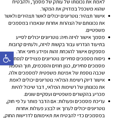
לאמת את נכונותו של עותק של מסמך, ולהבטיח
שהוא משכפל במדויק את המקור.
אישור תצהיר: נוטריונים יכולים לאשר תצהירים ולאשר
את נכונותם של הצהרות אחרות שנאמרו במסמכים
משפטיים.
מסמך אישור לויזה חיה: נוטריונים יכולים לסייע
בתיעוד הנדרש עבור בקשות לויזה, ולעתים קרובות
מספקים אישור להוכחת זהות ומידע חיוני אחר.
פתח 
ניסוח מסמכים סחירים: נוטריונים מצוידים לנסח
מסמכים סחירים, כגון חוזים והסכמים, תוך הוספת
שכבה נוספת של אמינות משפטית למסמכים אלה.
אישור דיוק רשימת המלאי: נוטריונים יכולים לאמת
את נכונותן של רשימות המלאי, דבר שיכול להיות
מכריע בהקשרים משפטיים ועסקיים שונים.
עריכת מסמכים ופעולות: אם הדבר מותר על פי חוק,
נוטריונים יכולים לערוך או לבצע פעולות אחרות
במסמכים כדי להבטיח את תאימותם לדרישות החוק,