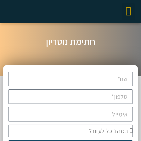
חתימת נוטריון